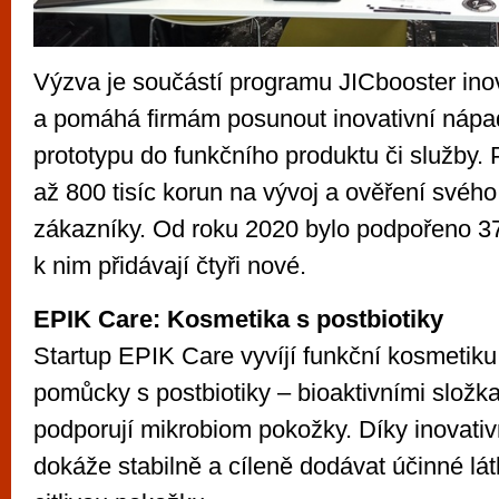
Výzva je součástí programu JICbooster ino
a pomáhá firmám posunout inovativní nápa
prototypu do funkčního produktu či služby. 
až 800 tisíc korun na vývoj a ověření svého 
zákazníky. Od roku 2020 bylo podpořeno 37
k nim přidávají čtyři nové.
EPIK Care: Kosmetika s postbiotiky
Startup EPIK Care vyvíjí funkční kosmetiku
pomůcky s postbiotiky – bioaktivními složka
podporují mikrobiom pokožky. Díky inovati
dokáže stabilně a cíleně dodávat účinné lá