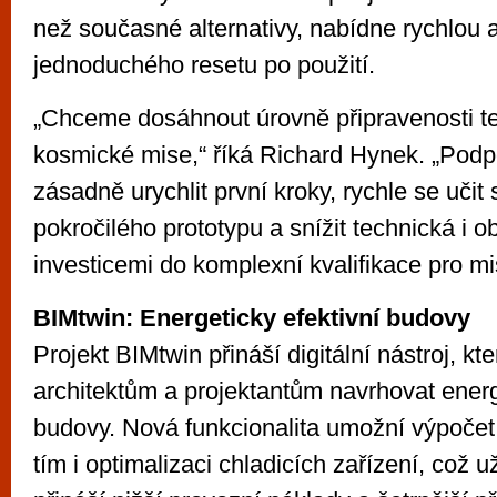
než současné alternativy, nabídne rychlou 
jednoduchého resetu po použití.
„Chceme dosáhnout úrovně připravenosti t
kosmické mise,“ říká Richard Hynek. „Pod
zásadně urychlit první kroky, rychle se učit
pokročilého prototypu a snížit technická i o
investicemi do komplexní kvalifikace pro mi
BIMtwin: Energeticky efektivní budovy
Projekt BIMtwin přináší digitální nástroj, k
architektům a projektantům navrhovat energ
budovy. Nová funkcionalita umožní výpočet 
tím i optimalizaci chladicích zařízení, což 