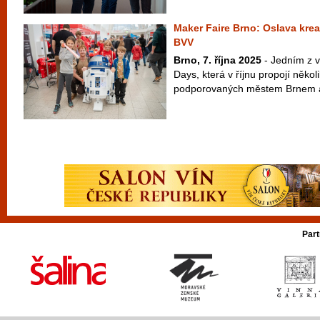
Maker Faire Brno: Oslava kreat
BVV
Brno, 7. října 2025
- Jedním z v
Days, která v říjnu propojí někol
podporovaných městem Brnem a
Part