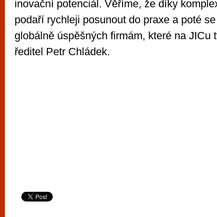
inovační potenciál. Věříme, že díky komple
podaří rychleji posunout do praxe a poté se 
globálně úspěšných firmám, které na JICu 
ředitel Petr Chládek.