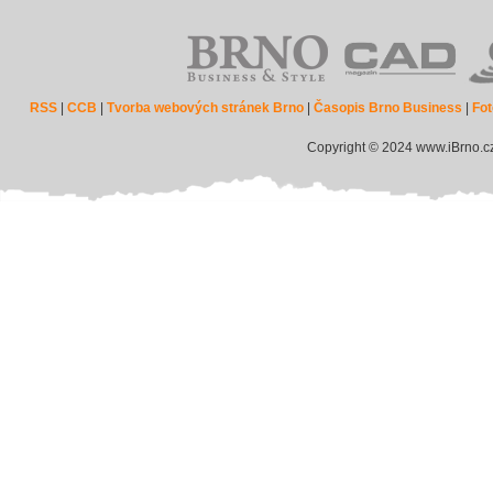
RSS
|
CCB
|
Tvorba webových stránek Brno
|
Časopis Brno Business
|
Fot
Copyright © 2024 www.iBrno.c