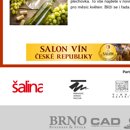
plechovka. To vše najdete v nov
pro měsíc květen. Blíží se i řada
Part