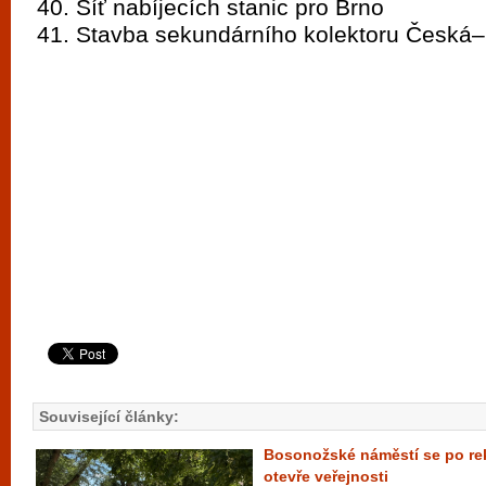
Síť nabíjecích stanic pro Brno
Stavba sekundárního kolektoru Česká
Související články:
Bosonožské náměstí se po rek
otevře veřejnosti