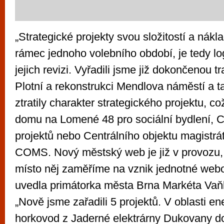
„Strategické projekty svou složitostí a nákl
rámec jednoho volebního období, je tedy lo
jejich revizi. Vyřadili jsme již dokončenou 
Plotní a rekonstrukci Mendlova náměstí a ta
ztratily charakter strategického projektu, co
domu na Lomené 48 pro sociální bydlení, C
projektů nebo Centrálního objektu magistrá
COMS. Nový městský web je již v provozu, 
místo něj zaměříme na vznik jednotné webo
uvedla primátorka města Brna Markéta Vaň
„Nově jsme zařadili 5 projektů. V oblasti en
horkovod z Jaderné elektrárny Dukovany d