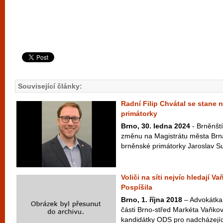
Související články:
Radní Filip Chvátal se stan
primátorky
Brno, 30. ledna 2024
- Brněnští
změnu na Magistrátu města Brn
brněnské primátorky Jaroslav Suc
Voliči na síti nejvíc hledají V
Pospíšila
Brno, 1. října 2018
– Advokátka 
části Brno-střed Markéta Vaňková
kandidátky ODS pro nadcházející 