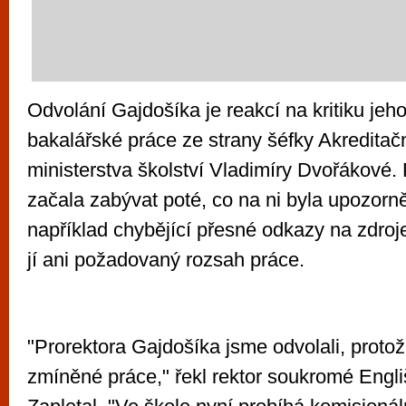
Odvolání Gajdošíka je reakcí na kritiku je
bakalářské práce ze strany šéfky Akreditač
ministerstva školství Vladimíry Dvořákové. 
začala zabývat poté, co na ni byla upozorn
například chybějící přesné odkazy na zdroje
jí ani požadovaný rozsah práce.
"Prorektora Gajdošíka jsme odvolali, proto
zmíněné práce," řekl rektor soukromé Engl