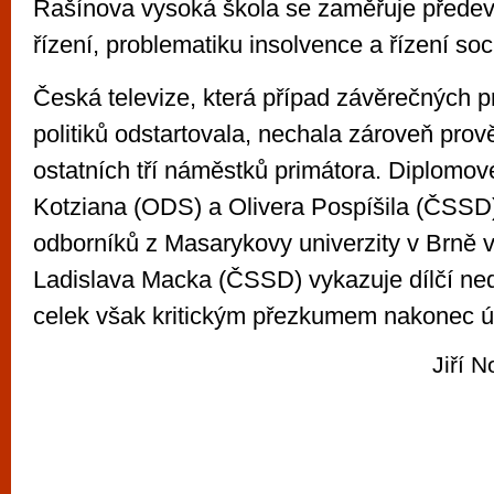
Rašínova vysoká škola se zaměřuje předev
řízení, problematiku insolvence a řízení soc
Česká televize, která případ závěrečných 
politiků odstartovala, nechala zároveň prově
ostatních tří náměstků primátora. Diplomo
Kotziana (ODS) a Olivera Pospíšila (ČSSD)
odborníků z Masarykovy univerzity v Brně 
Ladislava Macka (ČSSD) vykazuje dílčí ned
celek však kritickým přezkumem nakonec ú
Jiří 