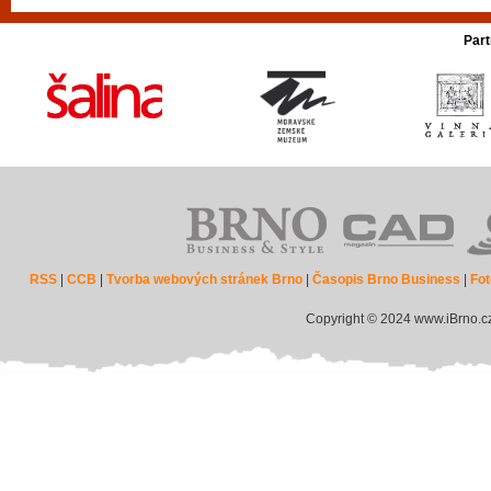
Part
RSS
|
CCB
|
Tvorba webových stránek Brno
|
Časopis Brno Business
|
Fot
Copyright © 2024 www.iBrno.c