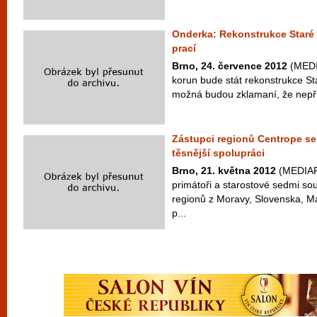
Onderka: Rekonstrukce Staré 
prací
Brno, 24. července 2012
(MEDIA
korun bude stát rekonstrukce St
možná budou zklamaní, že nepři
Zástupci regionů Centrope se
těsnější spolupráci
Brno, 21. května 2012
(MEDIAFA
primátoři a starostové sedmi so
regionů z Moravy, Slovenska, 
p...