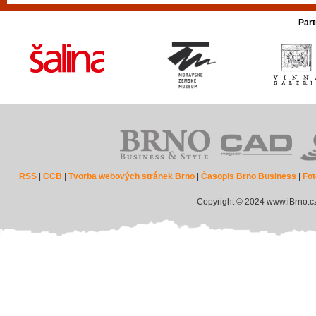
Part
RSS
|
CCB
|
Tvorba webových stránek Brno
|
Časopis Brno Business
|
Fot
Copyright © 2024 www.iBrno.c