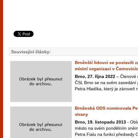
Související články:
Brněnští lidovci se postavili z
místní organizaci v Černovicí
Brno, 27. října 2022
– Členové 
ČSL Brno se na svém zasedání p
Petra Hladíka, který je zároveň
Brněnská ODS nominovala Pet
strany
Brno, 19. listopadu 2013
- Obl
město na svém pondělním sněm
Petra Fialu na funkci předsedy O