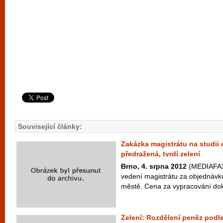
Související články:
Zakázka magistrátu na studii 
předražená, tvrdí zelení
Brno, 4. srpna 2012
(MEDIAFAX) 
vedení magistrátu za objednávku
městě. Cena za vypracování do
Zelení: Rozdělení peněz podl