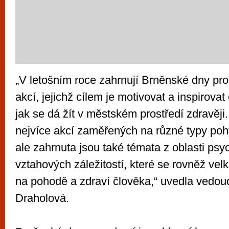
„V letošním roce zahrnují Brněnské dny pro
akcí, jejichž cílem je motivovat a inspirova
jak se dá žít v městském prostředí zdravěji
nejvíce akcí zaměřených na různé typy pohy
ale zahrnuta jsou také témata z oblasti psy
vztahových záležitostí, které se rovněž vel
na pohodě a zdraví člověka,“ uvedla vedo
Draholová.