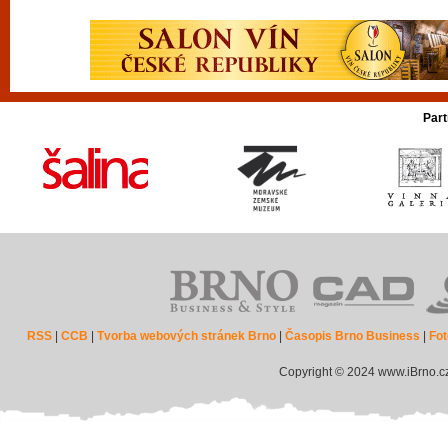
Part
RSS
|
CCB
|
Tvorba webových stránek Brno
|
Časopis Brno Business
|
Fot
Copyright © 2024 www.iBrno.c