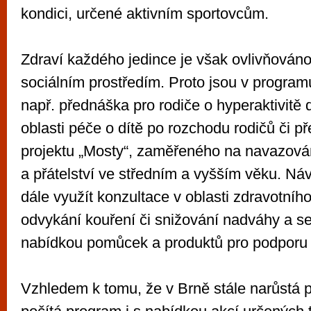
kondici, určené aktivním sportovcům.
Zdraví každého jedince je však ovlivňováno
sociálním prostředím. Proto jsou v program
např. přednáška pro rodiče o hyperaktivitě d
oblasti péče o dítě po rozchodu rodičů či 
projektu „Mosty“, zaměřeného na navazová
a přátelství ve středním a vyšším věku. Ná
dále využít konzultace v oblasti zdravotníh
odvykání kouření či snižování nadváhy a s
nabídkou pomůcek a produktů pro podporu 
Vzhledem k tomu, že v Brně stále narůstá 