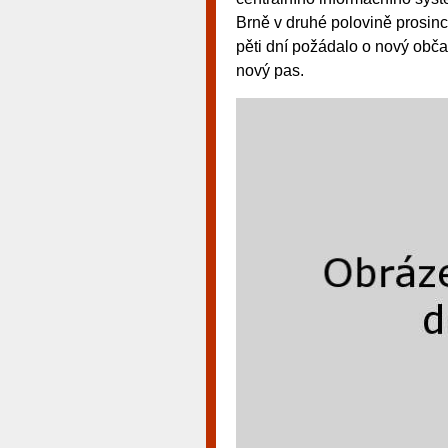
Brně v druhé polovině prosin
pěti dní požádalo o nový obč
nový pas.