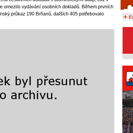
ce omezilo vydávání osobních dokladů. Během prvních
Celý článek...
anský průkaz 190 Brňanů, dalších 405 potřebovalo
E