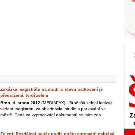
Zakázka magistrátu na studii o stavu parkování je
předražená, tvrdí zelení
Brno, 4. srpna 2012
(MEDIAFAX) - Brněnští zelení kritizují
vedení magistrátu za objednávku studie o parkování ve
městě. Cena za vypracování dokumentů se nám zdá...
Zelení: Rozdělení peněz podle počtu automatů nahrává