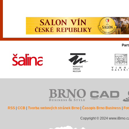
Part
RSS
|
CCB
|
Tvorba webových stránek Brno
|
Časopis Brno Business
|
Fot
Copyright © 2024 www.iBrno.c