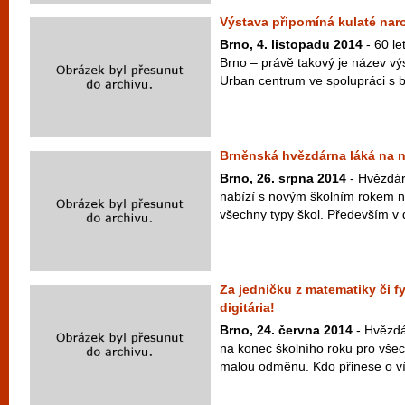
Výstava připomíná kulaté nar
Brno, 4. listopadu 2014
- 60 le
Brno – právě takový je název výs
Urban centrum ve spolupráci s 
Brněnská hvězdárna láká na 
Brno, 26. srpna 2014
- Hvězdár
nabízí s novým školním rokem n
všechny typy škol. Především v di
Za jedničku z matematiky či f
digitária!
Brno, 24. června 2014
- Hvězdá
na konec školního roku pro vše
malou odměnu. Kdo přinese o vík