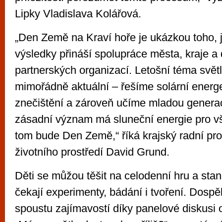
Lipky Vladislava Kolářová.
„Den Země na Kraví hoře je ukázkou toho, 
výsledky přináší spolupráce města, kraje a 
partnerských organizací. Letošní téma světl
mimořádně aktuální – řešíme solární energe
znečištění a zároveň učíme mladou generac
zásadní význam má sluneční energie pro vš
tom bude Den Země,“ říká krajský radní pro 
životního prostředí David Grund.
Děti se můžou těšit na celodenní hru a stan
čekají experimenty, bádání i tvoření. Dospěl
spoustu zajímavostí díky panelové diskusi