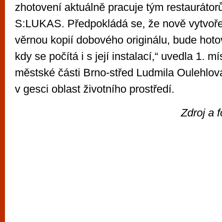
zhotovení aktuálně pracuje tým restaurátor
S:LUKAS. Předpokládá se, že nově vytvoře
věrnou kopií dobového originálu, bude hoto
kdy se počítá i s její instalací,“ uvedla 1. m
městské části Brno-střed Ludmila Oulehlov
v gesci oblast životního prostředí.
Zdroj a 