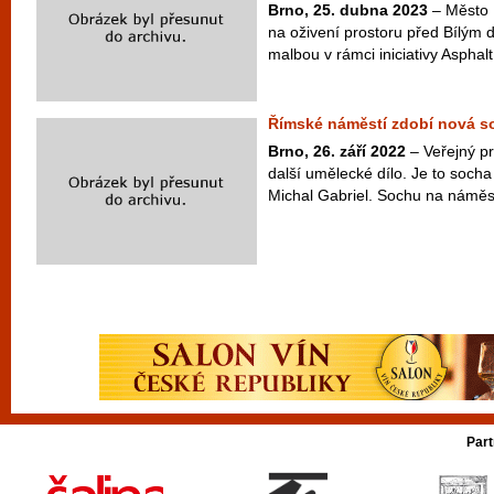
Brno, 25. dubna 2023
– Město B
na oživení prostoru před Bílým
malbou v rámci iniciativy Asphalt 
Římské náměstí zdobí nová s
Brno, 26. září 2022
– Veřejný pr
další umělecké dílo. Je to socha 
Michal Gabriel. Sochu na náměstí
Part