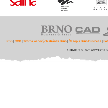
RSS
|
CCB
|
Tvorba webových stránek Brno
|
Časopis Brno Business
|
Fot
Copyright © 2024 www.iBrno.c