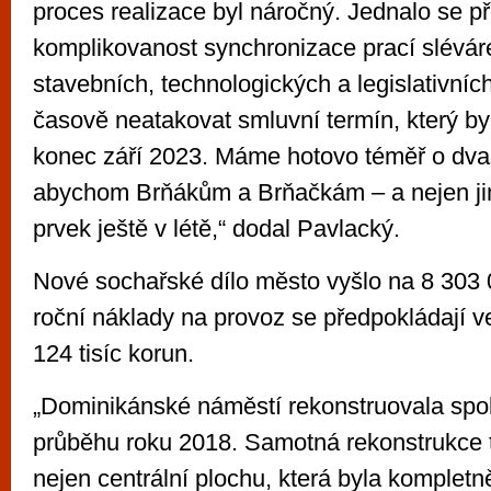
proces realizace byl náročný. Jednalo se p
komplikovanost synchronizace prací slévár
stavebních, technologických a legislativních
časově neatakovat smluvní termín, který by
konec září 2023. Máme hotovo téměř o dva
abychom Brňákům a Brňačkám – a nejen jim
prvek ještě v létě,“ dodal Pavlacký.
Nové sochařské dílo město vyšlo na 8 303
roční náklady na provoz se předpokládají 
124 tisíc korun.
„Dominikánské náměstí rekonstruovala spo
průběhu roku 2018. Samotná rekonstrukce 
nejen centrální plochu, která byla kompletn