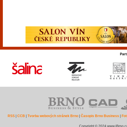
Part
RSS
|
CCB
|
Tvorba webových stránek Brno
|
Časopis Brno Business
|
Fot
Copyright © 2024 www.iBrno.c