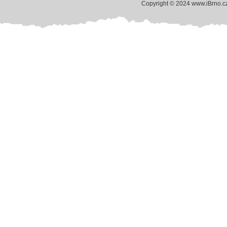
Copyright © 2024 www.iBrno.c