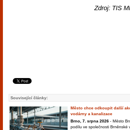
Zdroj: TIS M
Související články:
Město chce odkoupit další ak
vodárny a kanalizace
Brno, 7. srpna 2026
- Město Brn
podílu ve společnosti Brněnské 