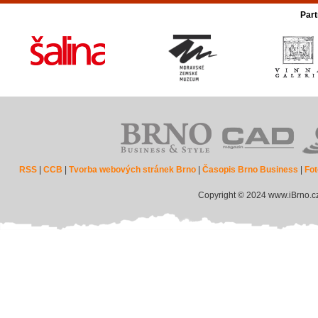
Part
RSS
|
CCB
|
Tvorba webových stránek Brno
|
Časopis Brno Business
|
Fot
Copyright © 2024 www.iBrno.c