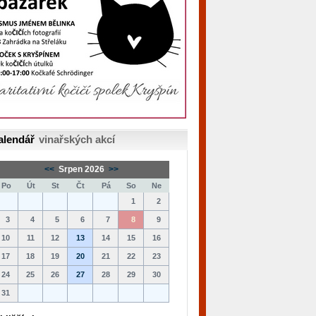
alendář
vinařských akcí
<<
Srpen 2026
>>
Po
Út
St
Čt
Pá
So
Ne
1
2
3
4
5
6
7
8
9
10
11
12
13
14
15
16
17
18
19
20
21
22
23
24
25
26
27
28
29
30
31