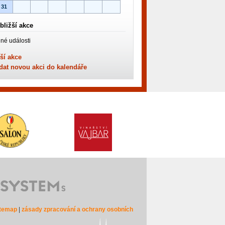
31
bližší akce
né události
ší akce
dat novou akci do kalendáře
itemap
|
zásady zpracování a ochrany osobních