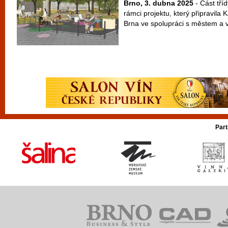
Brno, 3. dubna 2025
- Část tří
rámci projektu, který připravila 
Brna ve spolupráci s městem a v 
Part