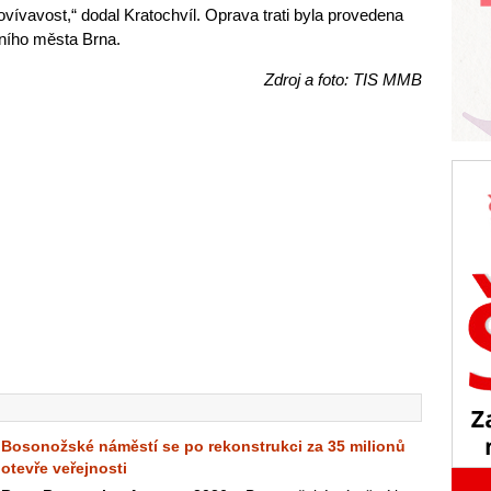
hovívavost,“ dodal Kratochvíl. Oprava trati byla provedena
árního města Brna.
Zdroj a foto: TIS MMB
Bosonožské náměstí se po rekonstrukci za 35 milionů
otevře veřejnosti