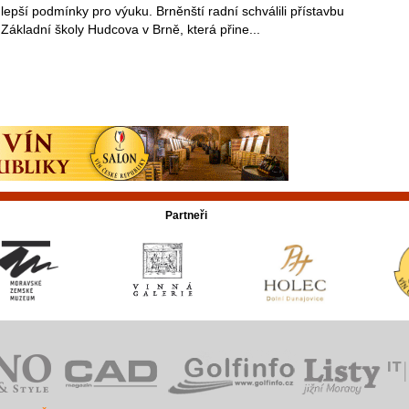
lepší podmínky pro výuku. Brněnští radní schválili přístavbu
Základní školy Hudcova v Brně, která přine...
Partneři