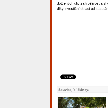
dotčených ulic za trpělivost a s
díky investiční dotaci od statut
Související články: