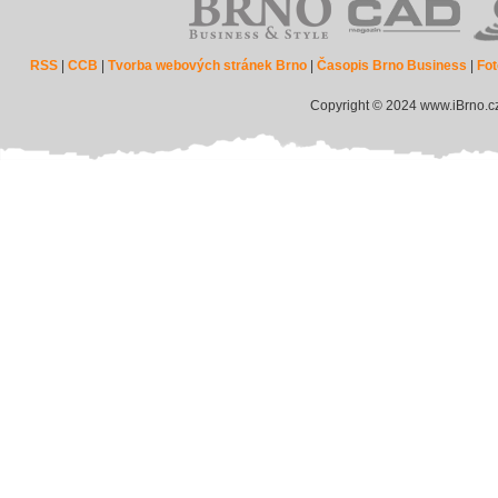
RSS
|
CCB
|
Tvorba webových stránek Brno
|
Časopis Brno Business
|
Fot
Copyright © 2024 www.iBrno.c