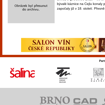
bývalé káznice na Cejlu konaly 
započaly již v 18. století. Přesně 
Part