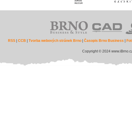
RSS
|
CCB
|
Tvorba webových stránek Brno
|
Časopis Brno Business
|
Fot
Copyright © 2024 www.iBrno.c