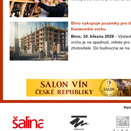
Brno vykupuje pozemky pro d
Kamenném vrchu
Brno, 10. března 2026
- Výsta
vrchu je na spadnutí, město pro 
zhotovitele. Do budoucna se na mí
Part