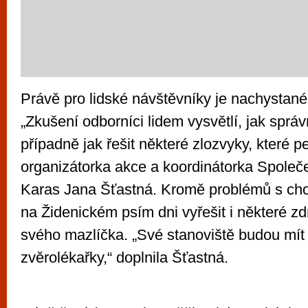
Právě pro lidské návštěvníky je nachystané
„Zkušení odborníci lidem vysvětlí, jak sprá
případně jak řešit některé zlozvyky, které 
organizátorka akce a koordinátorka Společ
Karas Jana Šťastná. Kromě problémů s ch
na Židenickém psím dni vyřešit i některé z
svého mazlíčka. „Své stanoviště budou mít 
zvěrolékařky,“ doplnila Šťastná.