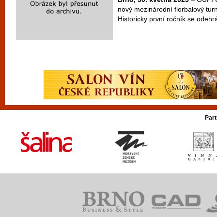
nový mezinárodní florbalový turn
Historicky první ročník se odehrá
Part