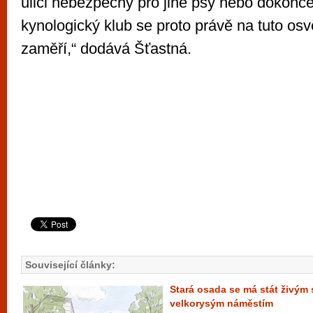
ulici nebezpečný pro jiné psy nebo dokonce 
kynologický klub se proto právě na tuto osv
zaměří,“ dodává Šťastná.
Související články:
Stará osada se má stát živým
velkorysým náměstím