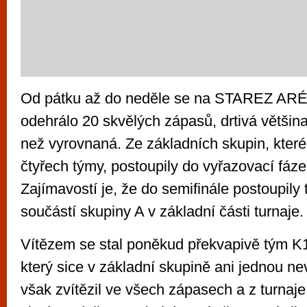
Od pátku až do neděle se na STAREZ 
odehrálo 20 skvělých zápasů, drtivá většina
než vyrovnaná. Ze základních skupin, které
čtyřech týmy, postoupily do vyřazovací fáze
Zajímavostí je, že do semifinále postoupily 
součástí skupiny A v základní části turnaje.
Vítězem se stal poněkud překvapivě tým K1
který sice v základní skupině ani jednou nev
však zvítězil ve všech zápasech a z turnaje