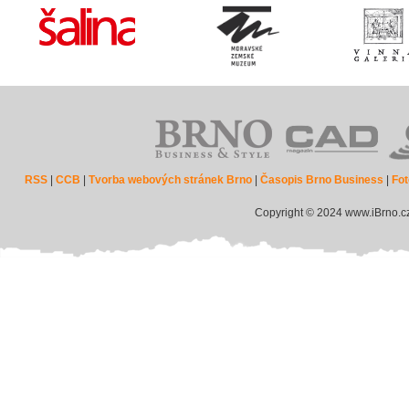
RSS
|
CCB
|
Tvorba webových stránek Brno
|
Časopis Brno Business
|
Fot
Copyright © 2024 www.iBrno.c