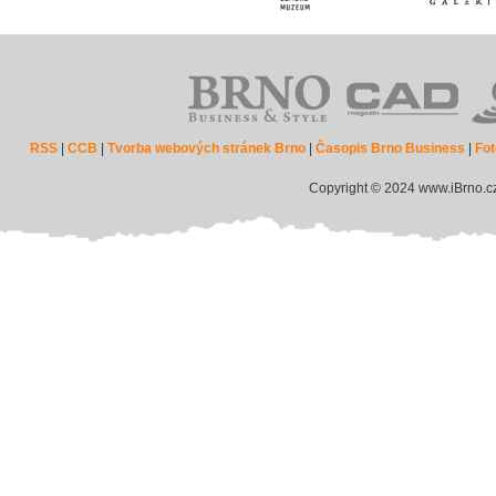
RSS
|
CCB
|
Tvorba webových stránek Brno
|
Časopis Brno Business
|
Fot
Copyright © 2024 www.iBrno.c