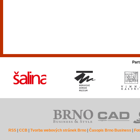
Part
RSS
|
CCB
|
Tvorba webových stránek Brno
|
Časopis Brno Business
|
Fot