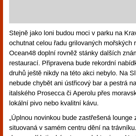
Stejně jako loni budou moci v parku na Kra
ochutnat celou řadu grilovaných mořských 
Ocean48 doplní rovněž stánky dalších zn
restaurací. Připravena bude rekordní nabídka
druhů ještě nikdy na této akci nebylo. Na 
nebude chybět ani ústřicový bar a pestrá n
italského Prosecca či Aperolu přes moravs
lokální pivo nebo kvalitní kávu.
„Úplnou novinkou bude zastřešená lounge 
situovaná v samém centru dění na trávníku