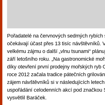
Pořadatelé na červnových sedmých rybích 
očekávají účast přes 13 tisíc návštěvníků.
velkému zájmu o další „vlnu tsunami“ plánu
září letošního roku. „Na gastronomické moř
díky otevření první prodejny mořských ryb
roce 2012 začala tradice pátečních grilová
zájem návštěvníků si v následujících letec
uspořádání celodenních akcí pod značkou S
vysvětlil Baráček.