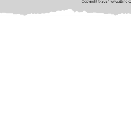
Copyright © 2024 www.iBrno.c