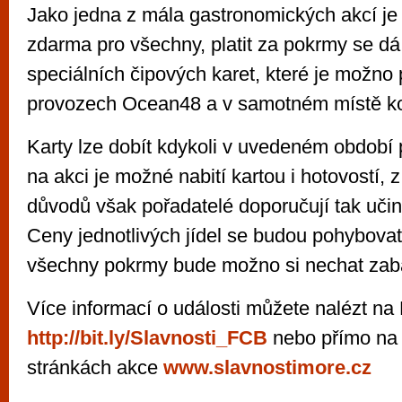
Jako jedna z mála gastronomických akcí je 
zdarma pro všechny, platit za pokrmy se d
speciálních čipových karet, které je možno 
provozech Ocean48 a v samotném místě k
Karty lze dobít kdykoli v uvedeném období 
na akci je možné nabití kartou i hotovostí, 
důvodů však pořadatelé doporučují tak učini
Ceny jednotlivých jídel se budou pohybovat
všechny pokrmy bude možno si nechat zaba
Více informací o události můžete nalézt na 
http://bit.ly/Slavnosti_FCB
nebo přímo na
stránkách akce
www.slavnostimore.cz