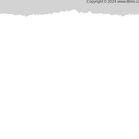
Copyright © 2024 www.iBrno.c