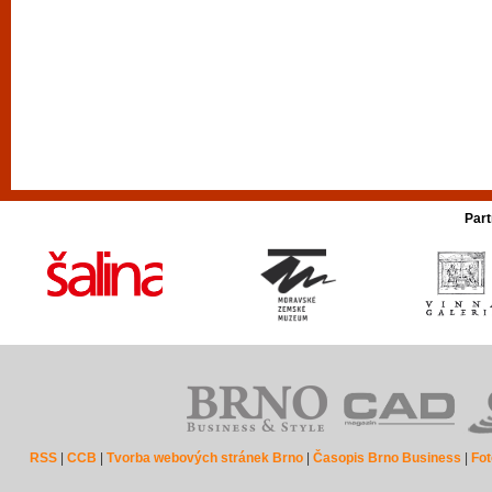
Part
RSS
|
CCB
|
Tvorba webových stránek Brno
|
Časopis Brno Business
|
Fot