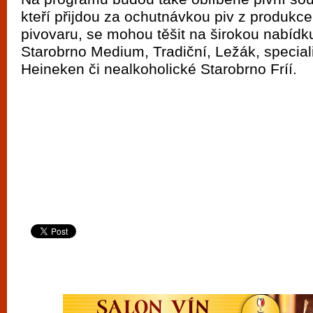
kteří přijdou za ochutnávkou piv z produkc
pivovaru, se mohou těšit na širokou nabídku
Starobrno Medium, Tradiční, Ležák, special
Heineken či nealkoholické Starobrno Fríí.