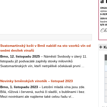
Svatomartinský košt v Brně nabídl na sto vzorků vín od
K
sedmi desítek vinařů
Brno, 12. listopadu 2025
– Náměstí Svobody v úterý 11.
listopadu již podvacáté zaplnily stovky milovníků
Svatomartinských vín, kteří netrpělivě očekávali první ...
Novinky brněnských vinoték – listopad 2023
Brno, 1. listopadu 2023
– Letošní mladá vína jsou zde.
Bílá, růžová i červená, suchá či sladší, s bublinami i bez.
Mezi novinkami ale najdeme také celou řadu ví...