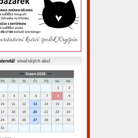
alendář
vinařských akcí
<<
Srpen 2026
>>
Po
Út
St
Čt
Pá
So
Ne
1
2
3
4
5
6
7
8
9
10
11
12
13
14
15
16
17
18
19
20
21
22
23
24
25
26
27
28
29
30
31