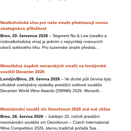
Nealkoholická vína pro naše vinaře představují novou
strategickou příležitost
Brno, 20. července 2026
– Segment No & Low (nealko a
nízkoalkoholická vína) je jedním z nejrychleji rostoucích
oborů světového trhu. Pro tuzemské vinaře předsta...
Mimořádný úspěch moravských vinařů na londýnské
soutěži Decanter 2026
Londýn/Brno, 29. června 2026
– Ve druhé půli června byly
oficiálně zveřejněny výsledky prestižní světové soutěže
Decanter World Wine Awards (DWWA) 2026. Moravšt...
Mezinárodní soutěž vín Oenoforum 2026 zná své vítěze
Brno, 28. června 2026
– Jubilejní 20. ročník prestižní
mezinárodní soutěže vín Oenoforum – Czech International
Wine Competition 2026, kterou tradičně pořádá Sva...