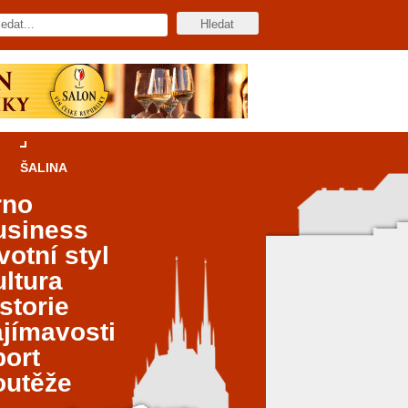
ŠALINA
rno
usiness
votní styl
ltura
storie
jímavosti
port
outěže