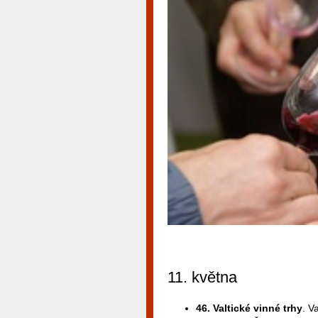
11. května
46. Valtické vinné trhy
. V