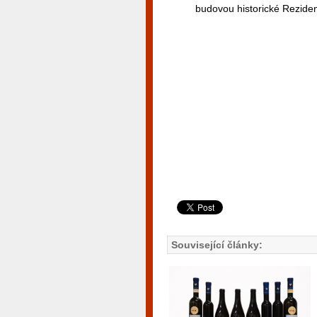
budovou historické Rezide
Související články: