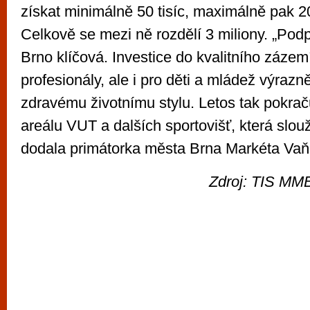
získat minimálně 50 tisíc, maximálně pak 20
Celkově se mezi ně rozdělí 3 miliony. „Podp
Brno klíčová. Investice do kvalitního zázem
profesionály, ale i pro děti a mládež výrazně
zdravému životnímu stylu. Letos tak pokra
areálu VUT a dalších sportovišť, která slouž
dodala primátorka města Brna Markéta Vaň
Zdroj: TIS MMB