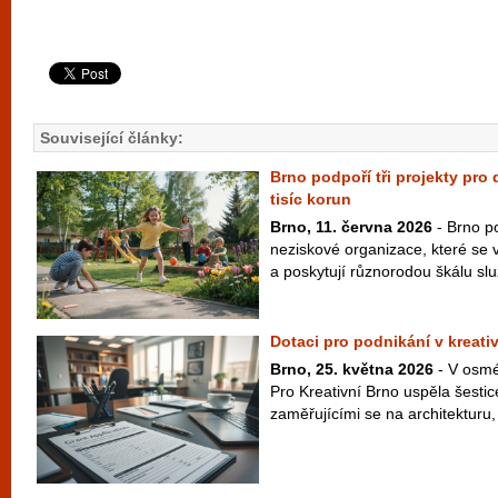
Související články:
Brno podpoří tři projekty pro
tisíc korun
Brno, 11. června 2026
- Brno po
neziskové organizace, které se 
a poskytují různorodou škálu slu
Dotaci pro podnikání v kreativ
Brno, 25. května 2026
- V osmé
Pro Kreativní Brno uspěla šestic
zaměřujícími se na architekturu, 