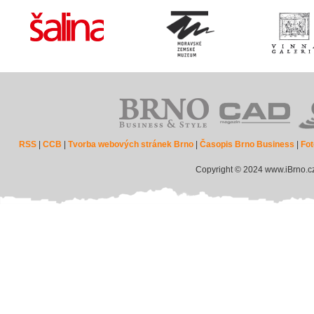
RSS
|
CCB
|
Tvorba webových stránek Brno
|
Časopis Brno Business
|
Fot
Copyright © 2024 www.iBrno.c