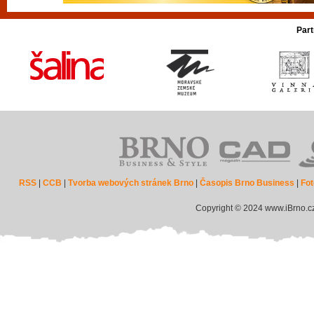
Part
RSS
|
CCB
|
Tvorba webových stránek Brno
|
Časopis Brno Business
|
Fot
Copyright © 2024 www.iBrno.c