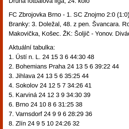
Druhá fotbalová liga, 24. kolo
FC Zbrojovka Brno - 1. SC Znojmo 2:0 (1:0
Branky: 3. Doležal, 48. z pen. Švancara. R
Makovička, Košec. ŽK: Šoljič - Yonov. Divá
Aktuální tabulka:
1. Ústí n. L. 24 15 3 6 44:30 48
2. Bohemians Praha 24 13 5 6 39:22 44
3. Jihlava 24 13 5 6 35:25 44
4. Sokolov 24 12 5 7 34:26 41
5. Karviná 24 12 3 9 34:30 39
6. Brno 24 10 8 6 31:25 38
7. Varnsdorf 24 9 9 6 28:29 36
8. Zlín 24 9 5 10 24:26 32