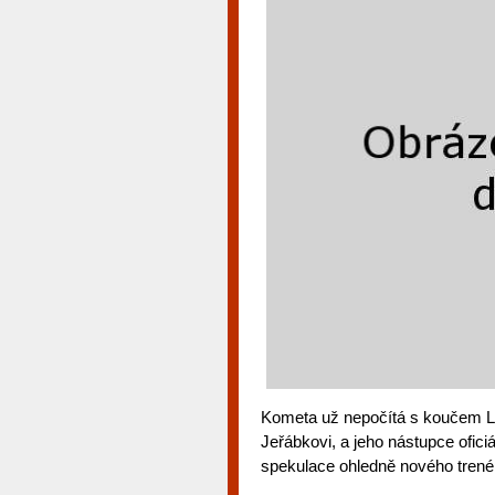
Kometa už nepočítá s koučem La
Jeřábkovi, a jeho nástupce ofici
spekulace ohledně nového trenér