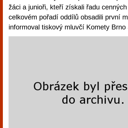
vyzkoušet různé kasinové hry. V neustál
žáci a junioři, kteří získali řadu cennýc
metropoli naleznete širokou nabídku her o
celkovém pořadí oddílů obsadili první 
po moderní automaty jak pro pravidelné n
informoval tiskový mluvčí Komety Brno J
příležitostné hráče. V...