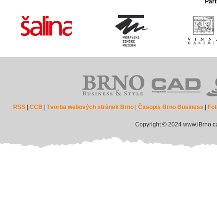
Part
RSS
|
CCB
|
Tvorba webových stránek Brno
|
Časopis Brno Business
|
Fot
Copyright © 2024 www.iBrno.c