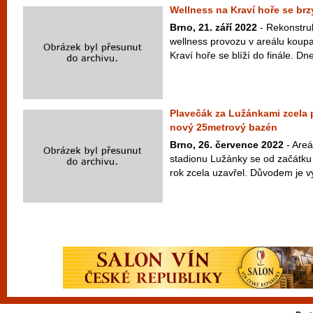
Wellness na Kraví hoře se br
Brno, 21. září 2022
- Rekonstru
wellness provozu v areálu koupa
Kraví hoře se blíží do finále. Dnes
Plavečák za Lužánkami zcela p
nový 25metrový bazén
Brno, 26. července 2022
- Areá
stadionu Lužánky se od začátku 
rok zcela uzavřel. Důvodem je 