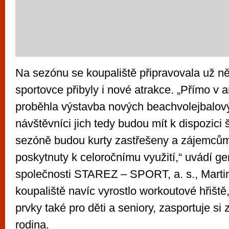
Na sezónu se koupaliště připravovala už ně
sportovce přibyly i nové atrakce. „Přímo v a
proběhla výstavba nových beachvolejbalový
návštěvníci jich tedy budou mít k dispozici š
sezóně budou kurty zastřešeny a zájemcům
poskytnuty k celoročnímu využití,“ uvádí gen
společnosti STAREZ – SPORT, a. s., Marti
koupaliště navíc vyrostlo workoutové hřiště
prvky také pro děti a seniory, zasportuje si 
rodina.