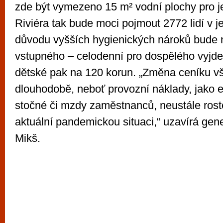
zde být vymezeno 15 m² vodní plochy pro 
Riviéra tak bude moci pojmout 2772 lidí v j
důvodu vyšších hygienických nároků bude
vstupného – celodenní pro dospělého vyjde
dětské pak na 120 korun. „Změna ceníku v
dlouhodobě, neboť provozní náklady, jako 
stočné či mzdy zaměstnanců, neustále rost
aktuální pandemickou situaci,“ uzavírá gener
Mikš.