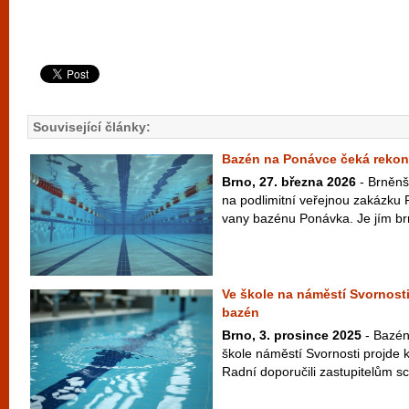
Související články:
Bazén na Ponávce čeká rekon
Brno, 27. března 2026
- Brněnšt
na podlimitní veřejnou zakázku
vany bazénu Ponávka. Je jím brn
Ve škole na náměstí Svornosti
bazén
Brno, 3. prosince 2025
- Bazén
škole náměstí Svornosti projde 
Radní doporučili zastupitelům sch