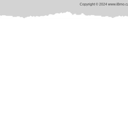
Copyright © 2024 www.iBrno.c