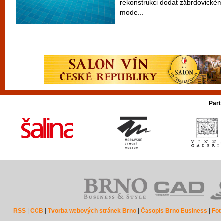
rekonstrukci dodat zábrdovickém
mode...
Part
RSS
|
CCB
|
Tvorba webových stránek Brno
|
Časopis Brno Business
|
Fot