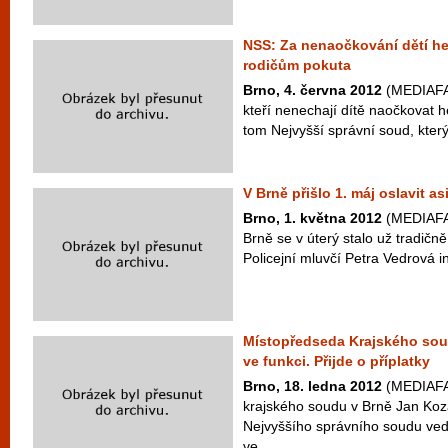
NSS: Za nenaočkování dětí h
rodičům pokuta
Brno, 4. června 2012
(MEDIAFAX)
kteří nenechají dítě naočkovat 
tom Nejvyšší správní soud, který
V Brně přišlo 1. máj oslavit a
Brno, 1. května 2012
(MEDIAFAX
Brně se v úterý stalo už tradič
Policejní mluvčí Petra Vedrová in
Místopředseda Krajského sou
ve funkci. Přijde o příplatky
Brno, 18. ledna 2012
(MEDIAFA
krajského soudu v Brně Jan Kozá
Nejvyššího správního soudu v
ve...