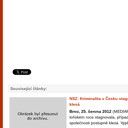
Související články:
NSZ: Kriminalita v Česku stag
klesá
Brno, 25. června 2012
(MEDIAFA
loňském roce stagnovala, případn
společnosti postupně klesá. Vyplý