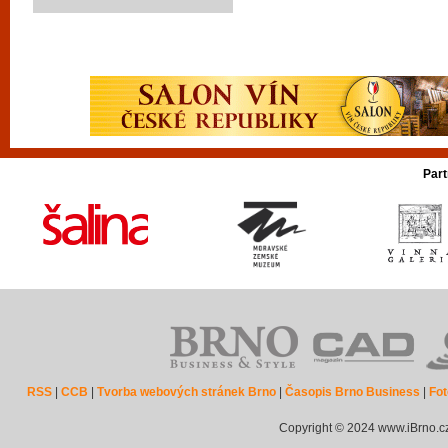
Part
RSS
|
CCB
|
Tvorba webových stránek Brno
|
Časopis Brno Business
|
Fot
Copyright © 2024 www.iBrno.c