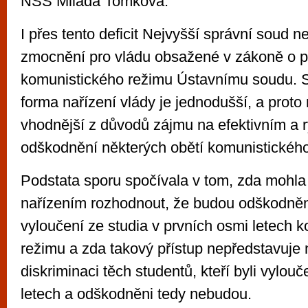
NSS Milada Tomková.
I přes tento deficit Nejvyšší správní soud n
zmocnění pro vládu obsažené v zákoně o pr
komunistického režimu Ústavnímu soudu. S
forma nařízení vlády je jednodušší, a prot
vhodnější z důvodů zájmu na efektivním a 
odškodnění některých obětí komunistického
Podstata sporu spočívala v tom, zda mohla
nařízením rozhodnout, že budou odškodněn
vyloučení ze studia v prvních osmi letech 
režimu a zda takový přístup nepředstavuje
diskriminaci těch studentů, kteří byli vylou
letech a odškodněni tedy nebudou.