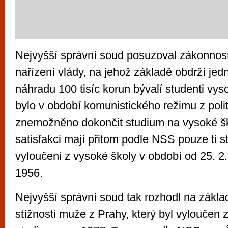
Nejvyšší správní soud posuzoval zákonnost
nařízení vlády, na jehož základě obdrží je
náhradu 100 tisíc korun bývalí studenti vys
bylo v období komunistického režimu z poli
znemožněno dokončit studium na vysoké š
satisfakci mají přitom podle NSS pouze ti stu
vyloučeni z vysoké školy v období od 25. 2.
1956.
Nejvyšší správní soud tak rozhodl na zákla
stížnosti muže z Prahy, který byl vyloučen