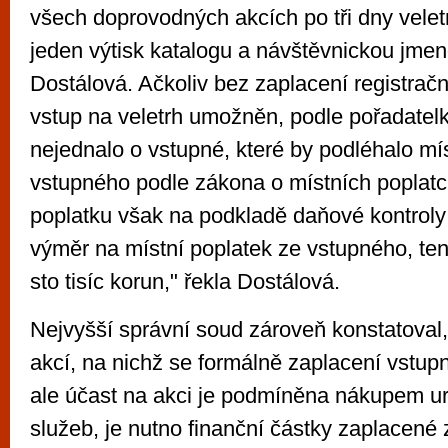
všech doprovodných akcích po tři dny velet
jeden výtisk katalogu a návštěvnickou jmen
Dostálová. Ačkoliv bez zaplacení registrač
vstup na veletrh umožněn, podle pořadatelk
nejednalo o vstupné, které by podléhalo mí
vstupného podle zákona o místních poplatc
poplatku však na podkladě daňové kontroly 
výměr na místní poplatek ze vstupného, ten 
sto tisíc korun," řekla Dostálová.
Nejvyšší správní soud zároveň konstatoval, 
akcí, na nichž se formálně zaplacení vstu
ale účast na akci je podmíněna nákupem ur
služeb, je nutno finanční částky zaplacené