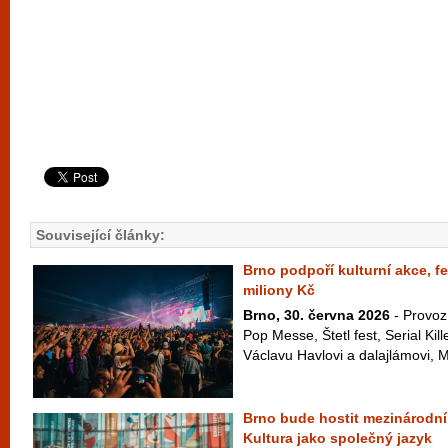
Související články:
Brno podpoří kulturní akce, fe
miliony Kč
Brno, 30. června 2026
- Provoz
Pop Messe, Štetl fest, Serial Kil
Václavu Havlovi a dalajlámovi, M
Brno bude hostit mezinárodní
Kultura jako společný jazyk