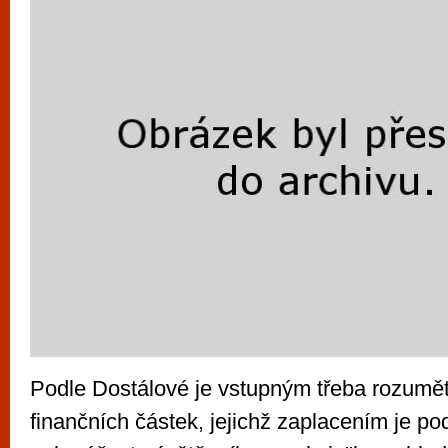
Podle Dostálové je vstupným třeba rozumě
finančních částek, jejichž zaplacením je p