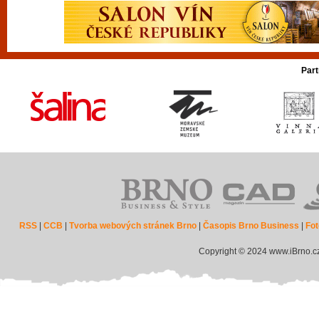
Part
RSS
|
CCB
|
Tvorba webových stránek Brno
|
Časopis Brno Business
|
Fot
Copyright © 2024 www.iBrno.c