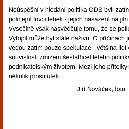
Neúspěšní v hledání politika ODS byli zatím
policejní lovci lebek - jejich nasazení na ji
Vysočině však nasvědčuje tomu, že se poli
Vytopil může být stále naživu. O příčinách 
vedou zatím pouze spekulace - většina lidí
souvislosti zmizení šestatřicetiletého polit
podnikatelským životem. Mezi jeho přítelkyn
několik prostitutek.
Jiří Nováček, foto: