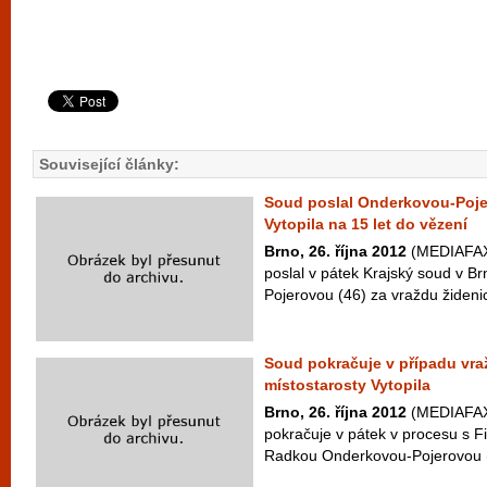
Související články:
Soud poslal Onderkovou-Pojer
Vytopila na 15 let do vězení
Brno, 26. října 2012
(MEDIAFAX)
poslal v pátek Krajský soud v 
Pojerovou (46) za vraždu židenic
Soud pokračuje v případu vra
místostarosty Vytopila
Brno, 26. října 2012
(MEDIAFAX)
pokračuje v pátek v procesu s F
Radkou Onderkovou-Pojerovou (46