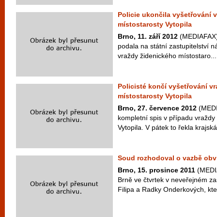
Policie ukončila vyšetřování 
místostarosty Vytopila
Brno, 11. září 2012
(MEDIAFAX) 
podala na státní zastupitelství 
vraždy židenického místostaro...
Policisté končí vyšetřování v
místostarosty Vytopila
Brno, 27. července 2012
(MEDI
kompletní spis v případu vraždy
Vytopila. V pátek to řekla krajská 
Soud rozhodoval o vazbě obvi
Brno, 15. prosince 2011
(MEDIA
Brně ve čtvrtek v neveřejném z
Filipa a Radky Onderkových, kteř