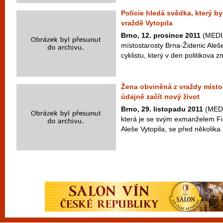
Policie hledá svědka, který b
vraždě Vytopila
Brno, 12. prosince 2011
(MEDIA
místostarosty Brna-Židenic Aleše
cyklistu, který v den politikova zm
Žena obviněná z vraždy místos
údajně začít nový život
Brno, 29. listopadu 2011
(MEDI
která je se svým exmanželem Fi
Aleše Vytopila, se před několika l