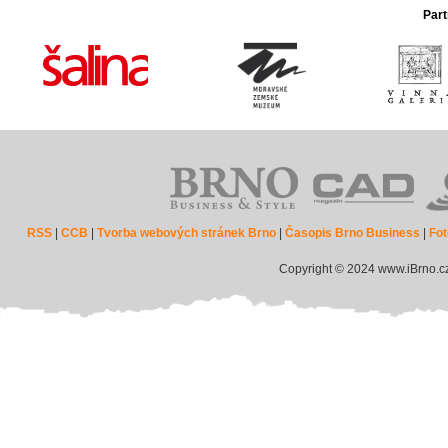
Part
RSS
|
CCB
|
Tvorba webových stránek Brno
|
Časopis Brno Business
|
Fot
Copyright © 2024 www.iBrno.c