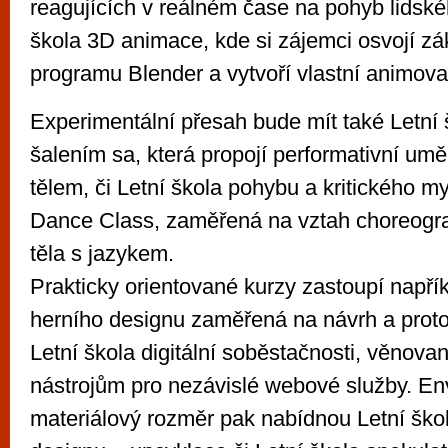
reagujících v reálném čase na pohyb lidské
škola 3D animace, kde si zájemci osvojí zá
programu Blender a vytvoří vlastní animov
Experimentální přesah bude mít také Letní
šalením sa, která propojí performativní umě
tělem, či Letní škola pohybu a kritického my
Dance Class, zaměřená na vztah choreograf
těla s jazykem.
Prakticky orientované kurzy zastoupí napřík
herního designu zaměřená na návrh a prot
Letní škola digitální soběstačnosti, věnova
nástrojům pro nezávislé webové služby. En
materiálový rozměr pak nabídnou Letní škol