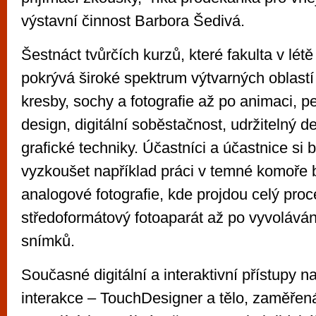
výstavní činnost Barbora Šedivá.
Šestnáct tvůrčích kurzů, které fakulta v lét
pokrývá široké spektrum výtvarných oblastí
kresby, sochy a fotografie až po animaci, p
design, digitální soběstačnost, udržitelný 
grafické techniky. Účastníci a účastnice si
vyzkoušet například práci v temné komoře 
analogové fotografie, kde projdou celý proc
středoformátový fotoaparát až po vyvoláván
snímků.
Současné digitální a interaktivní přístupy n
interakce – TouchDesigner a tělo, zaměřená