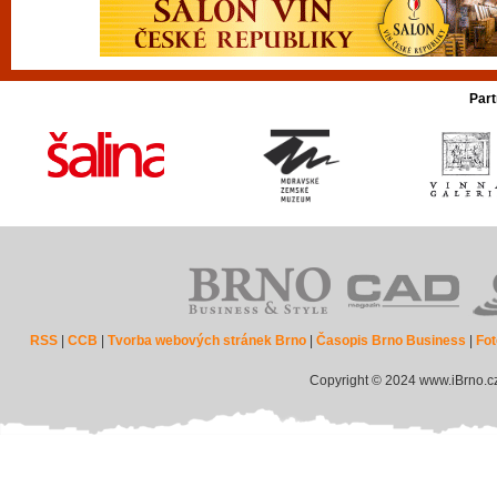
Part
RSS
|
CCB
|
Tvorba webových stránek Brno
|
Časopis Brno Business
|
Fot
Copyright © 2024 www.iBrno.c