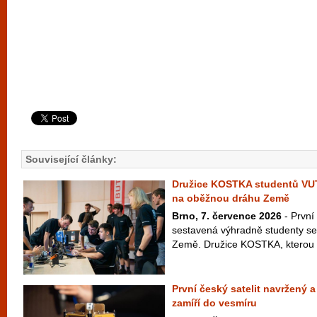
Související články:
Družice KOSTKA studentů VU
na oběžnou dráhu Země
Brno, 7. července 2026
- První
sestavená výhradně studenty se
Země. Družice KOSTKA, kterou vy
První český satelit navržený 
zamíří do vesmíru