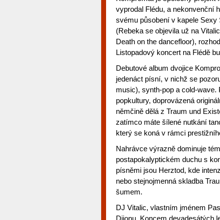
vyprodal Flédu, a nekonvenční h
svému působení v kapele Sexy S
(Rebeka se objevila už na Vitali
Death on the dancefloor), rozhod
Listopadový koncert na Flédě b
Debutové album dvojice Kompro
jedenáct písní, v nichž se pozo
music), synth-pop a cold-wave.
popkultury, doprovázená originál
němčině dělá z Traum und Existen
zatímco máte šílené nutkání tan
který se koná v rámci prestižníh
Nahrávce výrazně dominuje témě
postapokalyptickém duchu s kon
písněmi jsou Herztod, kde intenz
nebo stejnojmenná skladba Trau
šumem.
DJ Vitalic, vlastním jménem Pas
Dijonu. Koncem devadesátých le