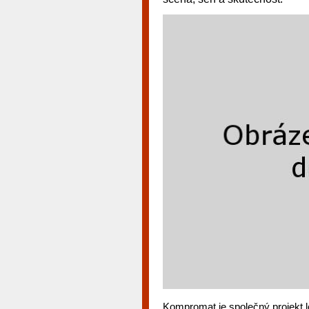
Kompromat je společný projekt l