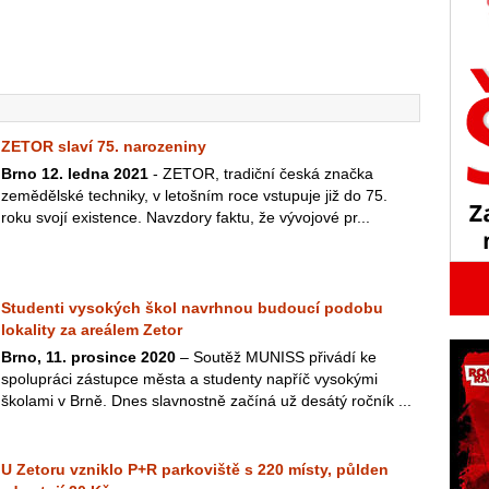
ZETOR slaví 75. narozeniny
Brno 12. ledna 2021
- ZETOR, tradiční česká značka
zemědělské techniky, v letošním roce vstupuje již do 75.
roku svojí existence. Navzdory faktu, že vývojové pr...
Studenti vysokých škol navrhnou budoucí podobu
lokality za areálem Zetor
Brno, 11. prosince 2020
– Soutěž MUNISS přivádí ke
spolupráci zástupce města a studenty napříč vysokými
školami v Brně. Dnes slavnostně začíná už desátý ročník ...
U Zetoru vzniklo P+R parkoviště s 220 místy, půlden