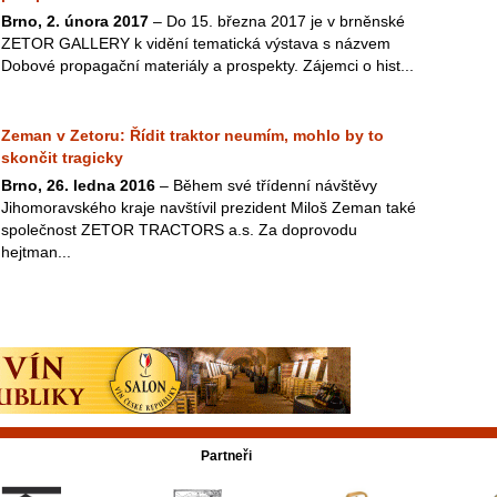
Brno, 2. února 2017
– Do 15. března 2017 je v brněnské
ZETOR GALLERY k vidění tematická výstava s názvem
Dobové propagační materiály a prospekty. Zájemci o hist...
Zeman v Zetoru: Řídit traktor neumím, mohlo by to
skončit tragicky
Brno, 26. ledna 2016
– Během své třídenní návštěvy
Jihomoravského kraje navštívil prezident Miloš Zeman také
společnost ZETOR TRACTORS a.s. Za doprovodu
hejtman...
Partneři