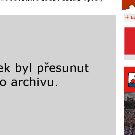
Celý článek...
E