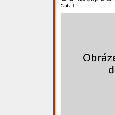
Globart.