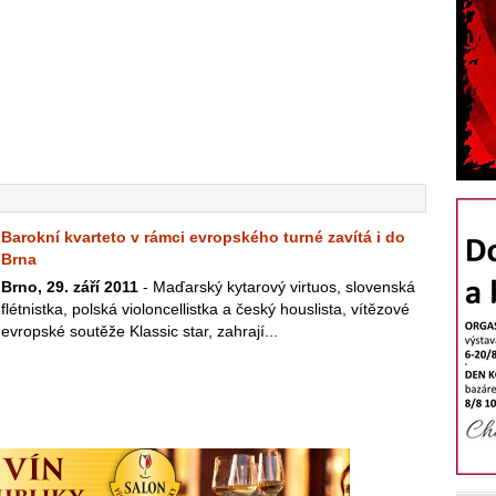
Barokní kvarteto v rámci evropského turné zavítá i do
Brna
Brno, 29. září 2011
- Maďarský kytarový virtuos, slovenská
flétnistka, polská violoncellistka a český houslista, vítězové
evropské soutěže Klassic star, zahrají...