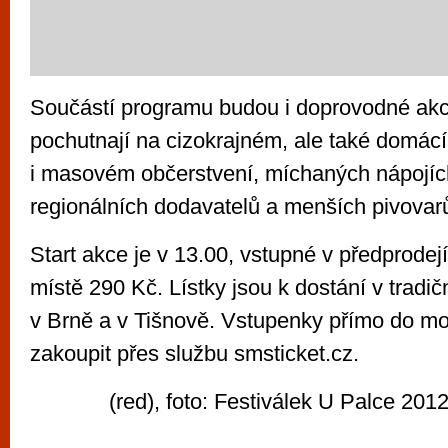
Součástí programu budou i doprovodné akce
pochutnají na cizokrajném, ale také domá
i masovém občerstvení, míchaných nápojíc
regionálních dodavatelů a menších pivovar
Start akce je v 13.00, vstupné v předprodej
místě 290 Kč. Lístky jsou k dostání v tradi
v Brně a v Tišnově. Vstupenky přímo do m
zakoupit přes službu smsticket.cz.
(red), foto: Festiválek U Palce 201