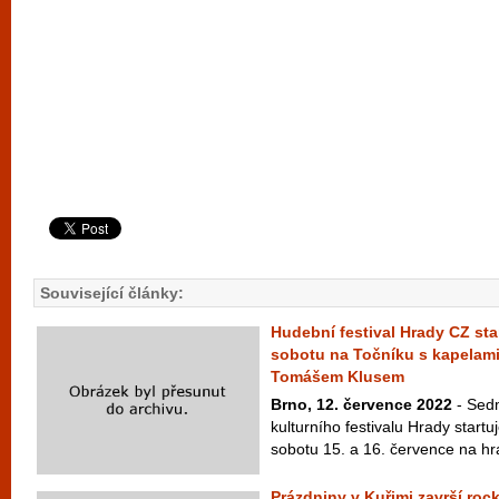
Související články:
Hudební festival Hrady CZ sta
sobotu na Točníku s kapelami
Tomášem Klusem
Brno, 12. července 2022
- Sed
kulturního festivalu Hrady startu
sobotu 15. a 16. července na hr
Prázdniny v Kuřimi završí ro