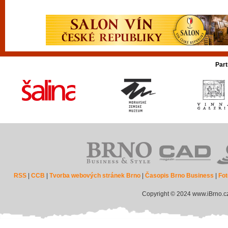
Part
RSS
|
CCB
|
Tvorba webových stránek Brno
|
Časopis Brno Business
|
Fot
Copyright © 2024 www.iBrno.c