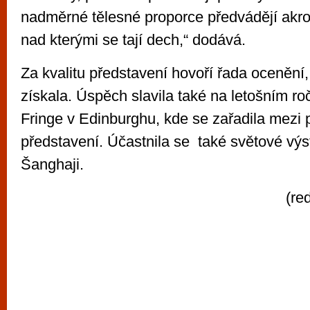
nadměrné tělesné proporce předvádějí akro
nad kterými se tají dech,“ dodává.
Za kvalitu představení hovoří řada ocenění
získala. Úspěch slavila také na letošním roč
Fringe v Edinburghu, kde se zařadila mezi 
představení. Účastnila se také světové v
Šanghaji.
(re