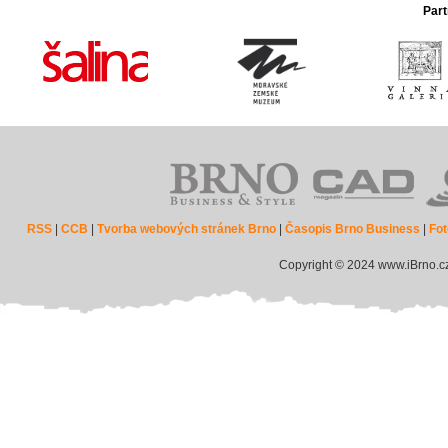
Part
RSS
|
CCB
|
Tvorba webových stránek Brno
|
Časopis Brno Business
|
Fot
Copyright © 2024 www.iBrno.c