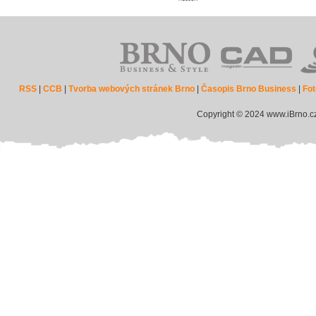
RSS
|
CCB
|
Tvorba webových stránek Brno
|
Časopis Brno Business
|
Fot
Copyright © 2024 www.iBrno.c