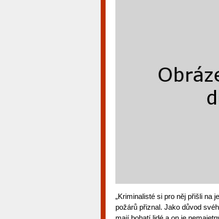
„Kriminalisté si pro něj přišli 
požárů přiznal. Jako důvod svéh
mají bohatí lidé a on je nemajet