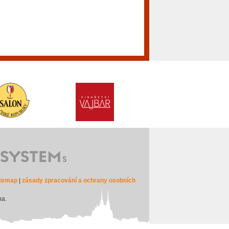
itemap
|
zásady zpracování a ochrany osobních
na.