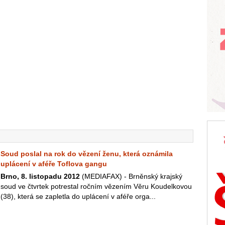
Soud poslal na rok do vězení ženu, která oznámila
uplácení v aféře Toflova gangu
Brno, 8. listopadu 2012
(MEDIAFAX) - Brněnský krajský
soud ve čtvrtek potrestal ročním vězením Věru Koudelkovou
(38), která se zapletla do uplácení v aféře orga...