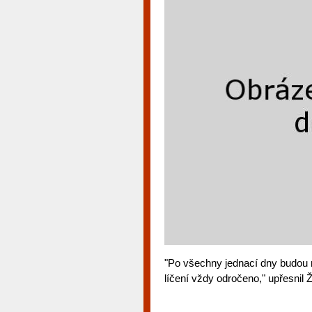
"Po všechny jednací dny budou 
líčení vždy odročeno," upřesnil 