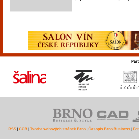
Part
RSS
|
CCB
|
Tvorba webových stránek Brno
|
Časopis Brno Business
|
Fot