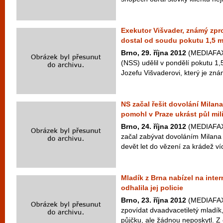
Exekutor Višvader, známý zpr
dostal od soudu pokutu 1,5 m
Brno, 29. října 2012
(MEDIAFAX)
(NSS) udělil v pondělí pokutu 1,
Jozefu Višvaderovi, který je znám
NS začal řešit dovolání Milan
pomohl v Praze ukrást půl mil
Brno, 24. října 2012
(MEDIAFAX)
začal zabývat dovoláním Milan
devět let do vězení za krádež více
Mladík z Brna nabízel na inte
odhalila jej policie
Brno, 23. října 2012
(MEDIAFAX)
zpovídat dvaadvacetiletý mladík,
půjčku, ale žádnou neposkytl. Z