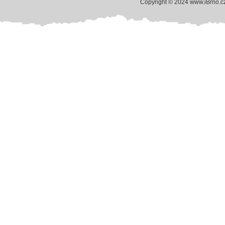
Copyright © 2024 www.iBrno.c