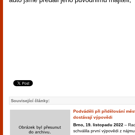
Související články:
Podváděli při přidělování měs
dostávají výpovědi
Brno, 19. listopadu 2022
– Rad
schválila první výpovědi z nájm