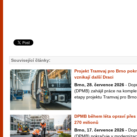
Související články:
Projekt Tramvaj pro Brno pok
vznikají další Draci
Brno, 28. července 2026
- Dopr
(DPMB) zahájil práce na komple
etapy projektu Tramvaj pro Brno
DPMB během léta opraví přes d
270 milionů
Brno, 17. července 2026 -
Dopr
(DPMB) pokračuje v modernizaci 