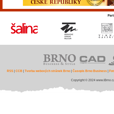
Part
RSS
|
CCB
|
Tvorba webových stránek Brno
|
Časopis Brno Business
|
Fot
Copyright © 2024 www.iBrno.c