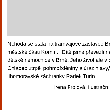
Nehoda se stala na tramvajové zastávce B
městské části Komín. "Dítě jsme převezli 
dětské nemocnice v Brně. Jeho život ale v 
Chlapec utrpěl pohmožděniny a úraz hlavy,
jihomoravské záchranky Radek Turin.
Irena Frolová, ilustrační