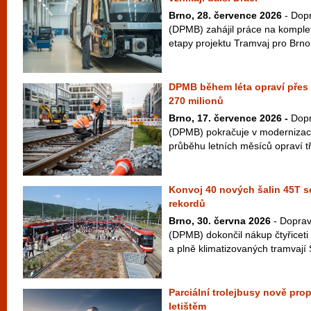
Brno, 28. července 2026
- Dopr
(DPMB) zahájil práce na komple
etapy projektu Tramvaj pro Brno
DPMB během léta opraví přes d
270 milionů
Brno, 17. července 2026 -
Dopr
(DPMB) pokračuje v modernizaci 
průběhu letních měsíců opraví tř
Konvoj 40 nových šalin 45T s
rekordů
Brno, 30. června 2026
- Doprav
(DPMB) dokončil nákup čtyřicet
a plně klimatizovaných tramvají 
Parciální trolejbusy nově pro
letištěm