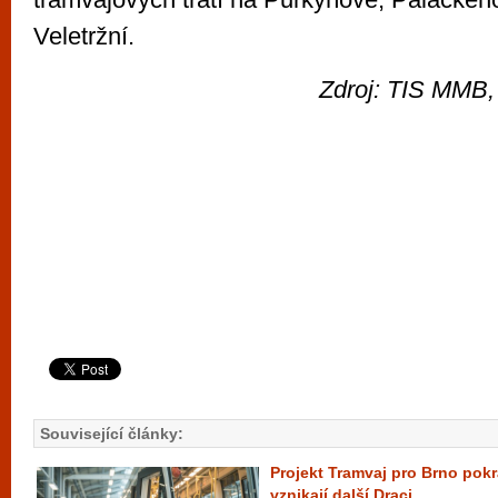
Veletržní.
Zdroj: TIS MMB,
Související články:
Projekt Tramvaj pro Brno pok
vznikají další Draci