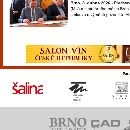
Brno, 8. dubna 2026
- Představ
(MU) a statutárního města Brn
smlouvu o výměně pozemků. Mas
Part