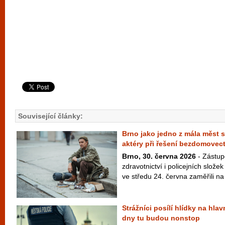
Související články:
Brno jako jedno z mála měst s
aktéry při řešení bezdomovect
Brno, 30. června 2026
- Zástupc
zdravotnictví i policejních slož
ve středu 24. června zaměřili na d
Strážníci posílí hlídky na hla
dny tu budou nonstop