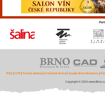
Part
RSS
|
CCB
|
Tvorba webových stránek Brno
|
Časopis Brno Business
|
Fot
Copyright © 2024 www.iBrno.c