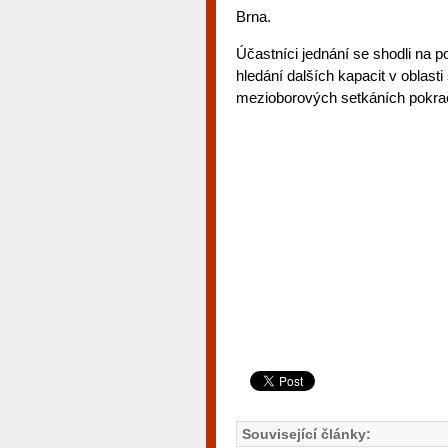
Brna.
Účastníci jednání se shodli na po
hledání dalších kapacit v oblas
mezioborových setkáních pokrač
Související články: