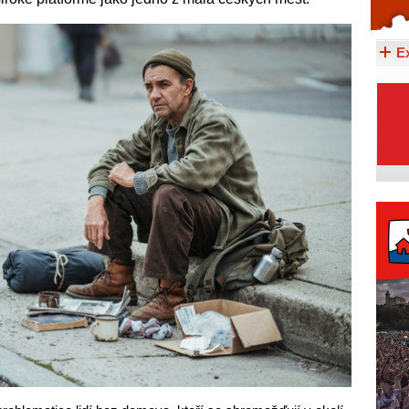
Celý článek...
E