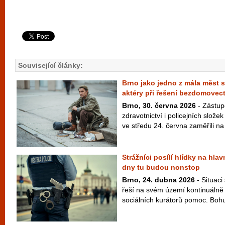
Související články:
Brno jako jedno z mála měst s
aktéry při řešení bezdomovect
Brno, 30. června 2026
- Zástupc
zdravotnictví i policejních slož
ve středu 24. června zaměřili na d
Strážníci posílí hlídky na hla
dny tu budou nonstop
Brno, 24. dubna 2026
- Situaci
řeší na svém území kontinuálně 
sociálních kurátorů pomoc. Bohuž