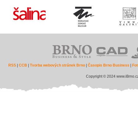
RSS
|
CCB
|
Tvorba webových stránek Brno
|
Časopis Brno Business
|
Fot
Copyright © 2024 www.iBrno.c