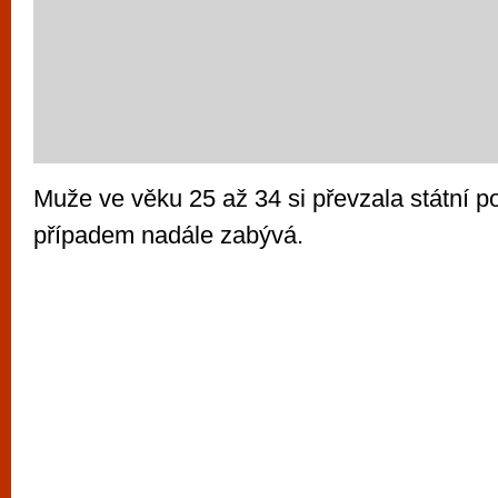
Muže ve věku 25 až 34 si převzala státní pol
případem nadále zabývá.