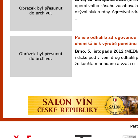
operativního zásahu zasahovala
ozýval hluk a rány. Agresivní z
...
Policie odhalila zdrogovanou 
chemikálie k výrobě pervitinu
Brno, 5. listopadu 2012
(MEDIA
řidičku pod vlivem drog odhalili p
že kouřila marihuanu a vzala si i l
Part