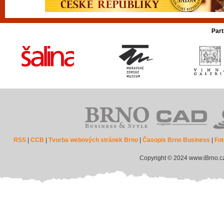
Part
RSS
|
CCB
|
Tvorba webových stránek Brno
|
Časopis Brno Business
|
Fot
Copyright © 2024 www.iBrno.c