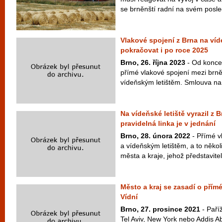
se brněnští radní na svém posle
Vlakové spojení z Brna na víd
pokračovat i po roce 2025
Brno, 26. října 2023
- Od konce 
přímé vlakové spojení mezi br
vídeňským letištěm. Smlouva na 
Na vídeňské letiště vyrazil z 
pravidelná linka je v jednání
Brno, 28. února 2022
- Přímé v
a vídeňským letištěm, a to někol
města a kraje, jehož představitel
Město a kraj se zasadí o přímé
Vídní
Brno, 27. prosince 2021
- Paříž
Tel Aviv, New York nebo Addis Ab